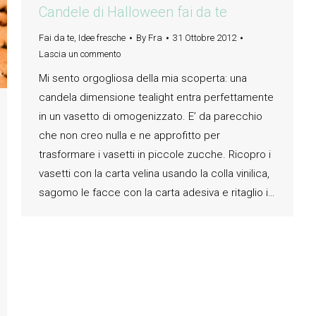
Candele di Halloween fai da te
Fai da te
,
Idee fresche
By
Fra
31 Ottobre 2012
Lascia un commento
Mi sento orgogliosa della mia scoperta: una
candela dimensione tealight entra perfettamente
in un vasetto di omogenizzato. E’ da parecchio
che non creo nulla e ne approfitto per
trasformare i vasetti in piccole zucche. Ricopro i
vasetti con la carta velina usando la colla vinilica,
sagomo le facce con la carta adesiva e ritaglio i…