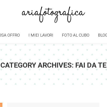
OSA OFFRO
I MIEI LAVORI
FOTO AL CUBO
BLO
OSA OFFRO
I MIEI LAVORI
FOTO AL CUBO
BLO
CATEGORY ARCHIVES:
FAI DA TE