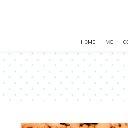
HOME
ME
C
HOME
ME
C