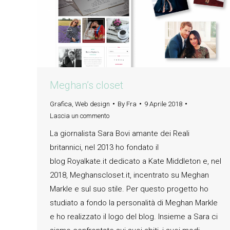
Meghan’s closet
Grafica
,
Web design
By
Fra
9 Aprile 2018
Lascia un commento
La giornalista Sara Bovi amante dei Reali
britannici, nel 2013 ho fondato il
blog Royalkate.it dedicato a Kate Middleton e, nel
2018, Meghanscloset.it, incentrato su Meghan
Markle e sul suo stile. Per questo progetto ho
studiato a fondo la personalità di Meghan Markle
e ho realizzato il logo del blog. Insieme a Sara ci