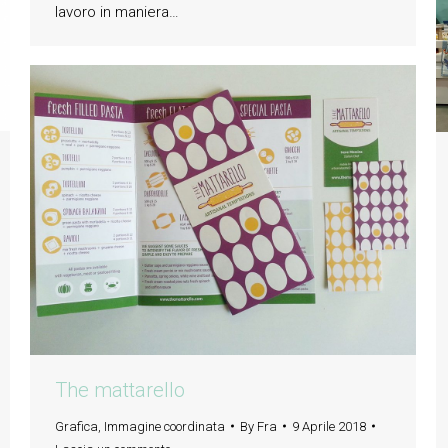
lavoro in maniera…
The mattarello
Grafica
,
Immagine coordinata
By
Fra
9 Aprile 2018