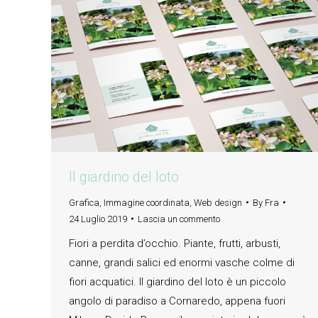
Il giardino del loto
Grafica
,
Immagine coordinata
,
Web design
By
Fra
24 Luglio 2019
Lascia un commento
Fiori a perdita d’occhio. Piante, frutti, arbusti,
canne, grandi salici ed enormi vasche colme di
fiori acquatici. Il giardino del loto è un piccolo
angolo di paradiso a Cornaredo, appena fuori