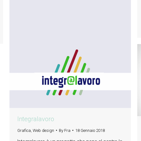
Integralavoro
Grafica
,
Web design
By
Fra
18 Gennaio 2018