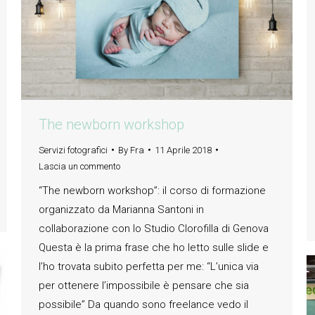
The newborn workshop
Servizi fotografici
By
Fra
11 Aprile 2018
Lascia un commento
“The newborn workshop”: il corso di formazione
organizzato da Marianna Santoni in
collaborazione con lo Studio Clorofilla di Genova
Questa è la prima frase che ho letto sulle slide e
l’ho trovata subito perfetta per me: “L’unica via
per ottenere l’impossibile è pensare che sia
possibile” Da quando sono freelance vedo il