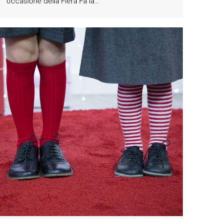
occasione della Fiera Fà la…