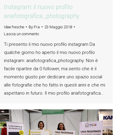
Instagram: il nuovo profilo
ariafotografica_photography
Idee fresche
By
Fra
23 Maggio 2018
Lascia un commento
Ti presento il mio nuovo profilo instagram Da
qualche giorno ho aperto il mio nuovo profilo
instagram: ariafotografica_photography. Non è
facile ripartire da 0 follower, ma sento che è il
momento giusto per dedicare uno spazio social
alle fotografie che ho fatto in questi anni e che mi
aspettano in futuro. Il mio profilo ariafotografica…