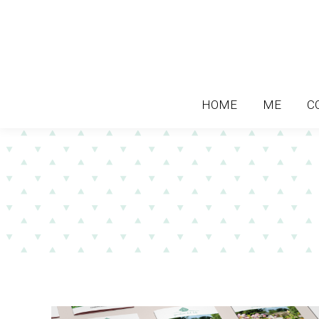
HOME
ME
C
HOME
ME
C