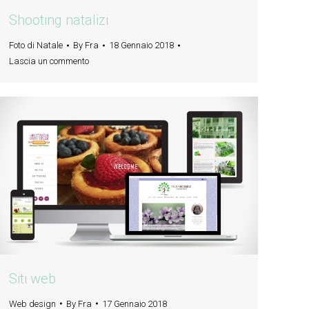
Shooting natalizi
Foto di Natale
By
Fra
18 Gennaio 2018
Lascia un commento
Siti web
Web design
By
Fra
17 Gennaio 2018