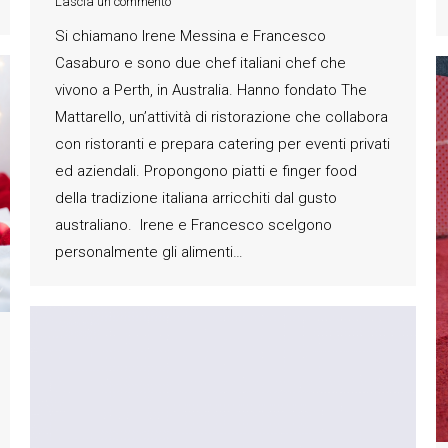
Lascia un commento
Si chiamano Irene Messina e Francesco
Casaburo e sono due chef italiani chef che
vivono a Perth, in Australia. Hanno fondato The
Mattarello, un’attività di ristorazione che collabora
con ristoranti e prepara catering per eventi privati
ed aziendali. Propongono piatti e finger food
della tradizione italiana arricchiti dal gusto
australiano. Irene e Francesco scelgono
personalmente gli alimenti…