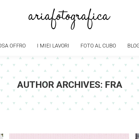
OSA OFFRO
I MIEI LAVORI
FOTO AL CUBO
BLO
OSA OFFRO
I MIEI LAVORI
FOTO AL CUBO
BLO
AUTHOR ARCHIVES:
FRA