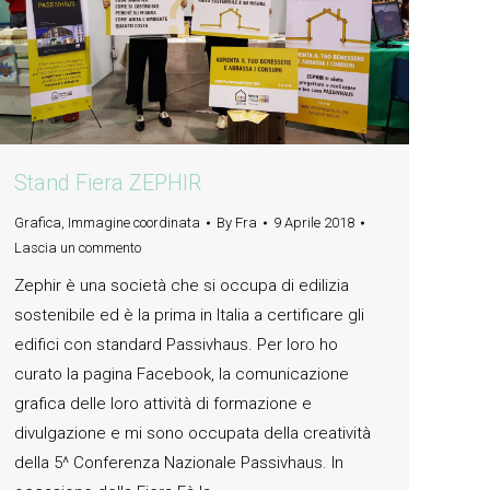
Stand Fiera ZEPHIR
Grafica
,
Immagine coordinata
By
Fra
9 Aprile 2018
Lascia un commento
Zephir è una società che si occupa di edilizia
sostenibile ed è la prima in Italia a certificare gli
edifici con standard Passivhaus. Per loro ho
curato la pagina Facebook, la comunicazione
grafica delle loro attività di formazione e
divulgazione e mi sono occupata della creatività
della 5^ Conferenza Nazionale Passivhaus. In