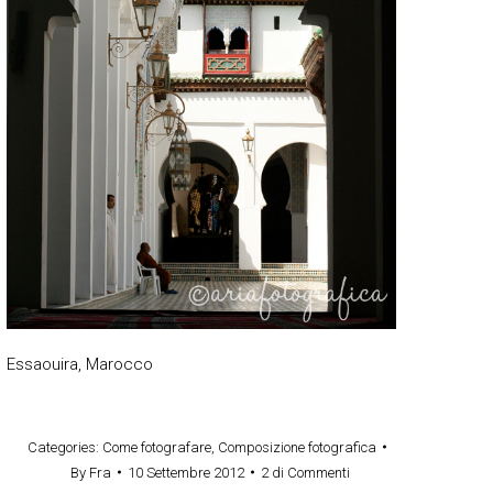
Essaouira, Marocco
Categories:
Come fotografare
,
Composizione fotografica
By
Fra
10 Settembre 2012
2 di Commenti