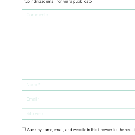
Il tuo indirizzo email non verrà pubblicato.
Commento
Nome *
Email *
Sito web
Save my name, email, and website in this browser for the next t