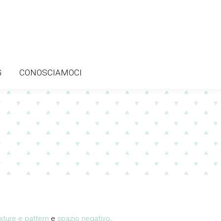
G
CONOSCIAMOCI
G
CONOSCIAMOCI
xture e pattern
e
spazio negativo
.