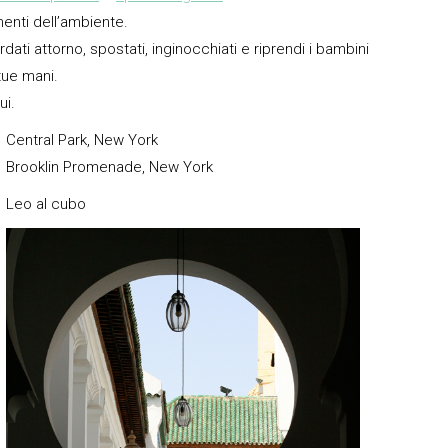
enti dell’ambiente.
ati attorno, spostati, inginocchiati e riprendi i bambini
tue mani.
ui.
Central Park, New York
Brooklin Promenade, New York
Leo al cubo