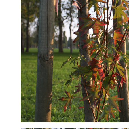
Post
navigation