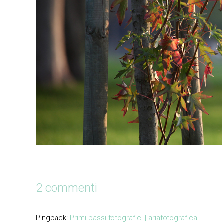
2 commenti
Pingback:
Primi passi fotografici | ariafotografica