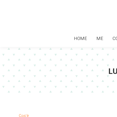
HOME
ME
C
HOME
ME
C
L
Cos’è