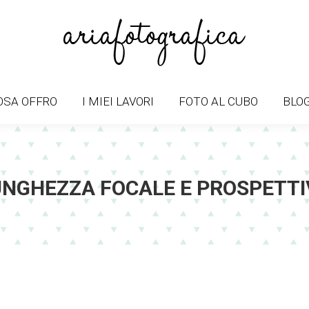
OSA OFFRO
I MIEI LAVORI
FOTO AL CUBO
BLO
OSA OFFRO
I MIEI LAVORI
FOTO AL CUBO
BLO
UNGHEZZA FOCALE E PROSPETTI