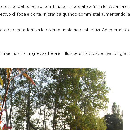
o ottico dell’obiettivo con il fuoco impostato all’infinito. A parità 
ettivo di focale corta. In pratica quando zommi stai aumentando l
alore che caratterizza le diverse tipologie di obiettivi. Ad esempi
 vicino? La lunghezza focale influisce sulla prospettiva. Un grandan