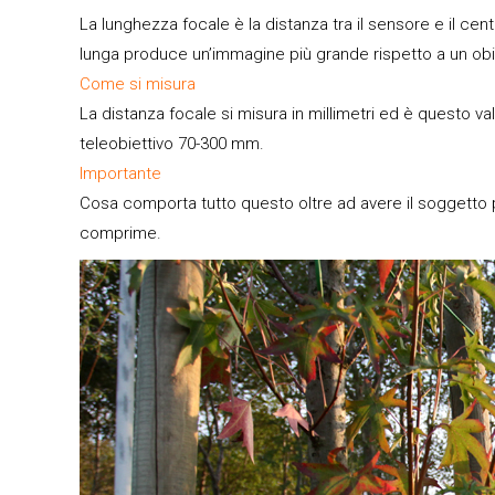
La lunghezza focale è la distanza tra il sensore e il centr
lunga produce un’immagine più grande rispetto a un obi
Come si misura
La distanza focale si misura in millimetri ed è questo v
teleobiettivo 70-300 mm.
Importante
Cosa comporta tutto questo oltre ad avere il soggetto più
comprime.