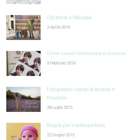
City break a Marsiglia
2 Aprile 2016
Come creare fototessere in 3 mosse
5 Febbraio 2016
Fotografare i campi di lavanda in
Provenza
28 Luglio 2015
Regole per il selfie perfetto
22 Giugno 2015