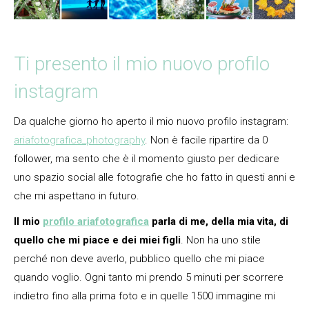
Ti presento il mio nuovo profilo
instagram
Da qualche giorno ho aperto il mio nuovo profilo instagram:
ariafotografica_photography
. Non è facile ripartire da 0
follower, ma sento che è il momento giusto per dedicare
uno spazio social alle fotografie che ho fatto in questi anni e
che mi aspettano in futuro.
Il mio
profilo ariafotografica
parla di me, della mia vita, di
quello che mi piace e dei miei figli
. Non ha uno stile
perché non deve averlo, pubblico quello che mi piace
quando voglio. Ogni tanto mi prendo 5 minuti per scorrere
indietro fino alla prima foto e in quelle 1500 immagine mi