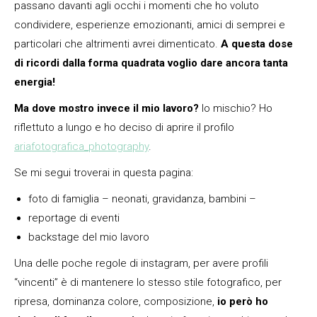
passano davanti agli occhi i momenti che ho voluto
condividere, esperienze emozionanti, amici di semprei e
particolari che altrimenti avrei dimenticato.
A questa dose
di ricordi dalla forma quadrata voglio dare ancora tanta
energia!
Ma dove mostro invece il mio lavoro?
lo mischio? Ho
riflettuto a lungo e ho deciso di aprire il profilo
ariafotografica_photography
.
Se mi segui troverai in questa pagina:
foto di famiglia – neonati, gravidanza, bambini –
reportage di eventi
backstage del mio lavoro
Una delle poche regole di instagram, per avere profili
“vincenti” è di mantenere lo stesso stile fotografico, per
ripresa, dominanza colore, composizione,
io però ho