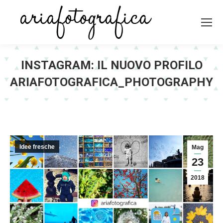
INSTAGRAM: IL NUOVO PROFILO
ARIAFOTOGRAFICA_PHOTOGRAPHY
Idee fresche
Mag
23
2018