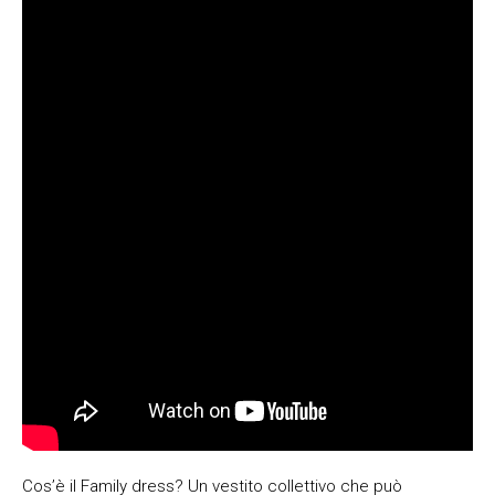
Cos’è il Family dress? Un vestito collettivo che può