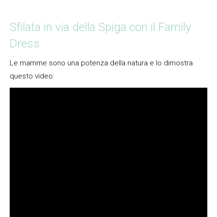
Sfilata in via della Spiga con il Family
Dress
Le mamme sono una potenza della natura e lo dimostra
questo video: