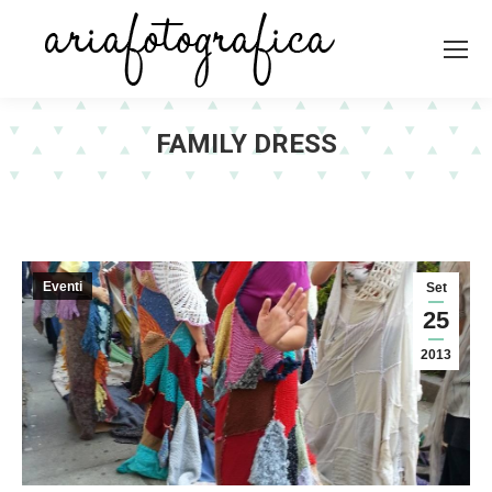
FAMILY DRESS
Eventi
Set
25
2013